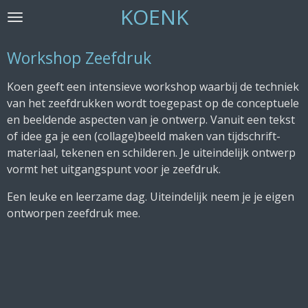
KOENK
Ga
direct
naar
Workshop Zeefdruk
de
hoofdinhoud
Koen geeft een intensieve workshop waarbij de techniek
van het zeefdrukken wordt toegepast op de conceptuele
en beeldende aspecten van je ontwerp. Vanuit een tekst
of idee ga je een (collage)beeld maken van tijdschrift-
materiaal, tekenen en schilderen. Je uiteindelijk ontwerp
vormt het uitgangspunt voor je zeefdruk.
Een leuke en leerzame dag. Uiteindelijk neem je je eigen
ontworpen zeefdruk mee.